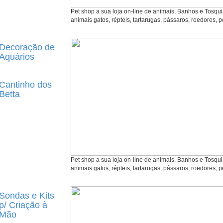
Pet shop a sua loja on-line de animais, Banhos e Tosqu
animais gatos, répteis, tartarugas, pássaros, roedores, p
Decoração de
Aquários
Cantinho dos
Betta
Pet shop a sua loja on-line de animais, Banhos e Tosqu
animais gatos, répteis, tartarugas, pássaros, roedores, p
Sondas e Kits
p/ Criação à
Mão