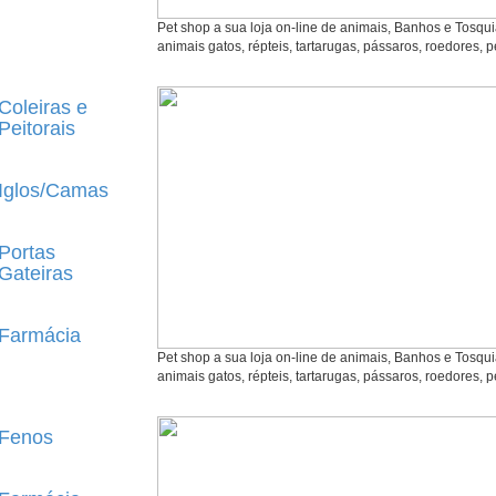
Pet shop a sua loja on-line de animais, Banhos e Tosqu
animais gatos, répteis, tartarugas, pássaros, roedores, p
Coleiras e
Peitorais
Iglos/Camas
Portas
Gateiras
Farmácia
Pet shop a sua loja on-line de animais, Banhos e Tosqu
animais gatos, répteis, tartarugas, pássaros, roedores, p
Fenos