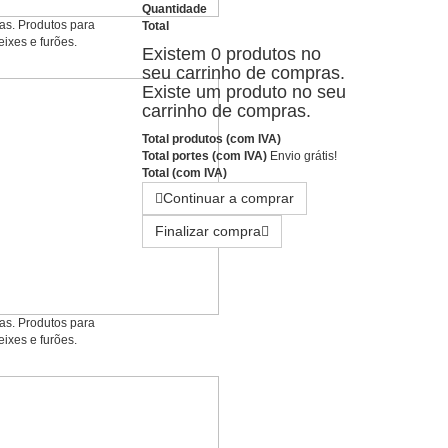
Quantidade
ias. Produtos para
Total
eixes e furões.
Existem
0
produtos no
seu carrinho de compras.
Existe um produto no seu
carrinho de compras.
Total produtos (com IVA)
Total portes (com IVA)
Envio grátis!
Total (com IVA)
Continuar a comprar
Finalizar compra
ias. Produtos para
eixes e furões.