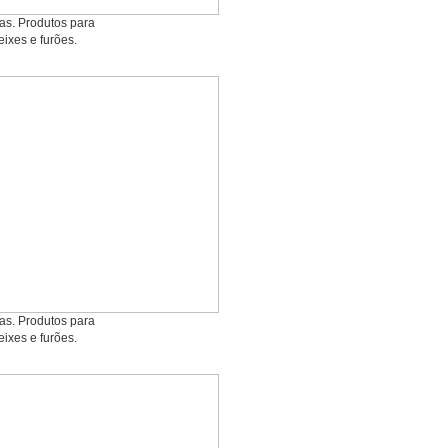
ias. Produtos para
eixes e furões.
ias. Produtos para
eixes e furões.