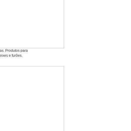
ias. Produtos para
eixes e furões.