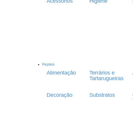
Acessórios
Higiene
Repteis
Alimentação
Terrários e
Tartarugueiras
Decoração
Substratos