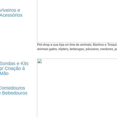
Viveiros e
Acessórios
Pet shop a sua loja on-line de animais, Banhos e Tosqu
animais gatos, répteis, tartarugas, pássaros, roedores, p
Sondas e Kits
p/ Criação à
Mão
Comedouros
e Bebedouros