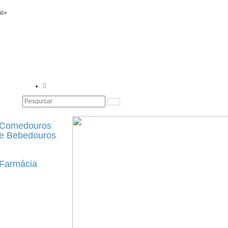
al»
Comedouros
e Bebedouros
Farmácia