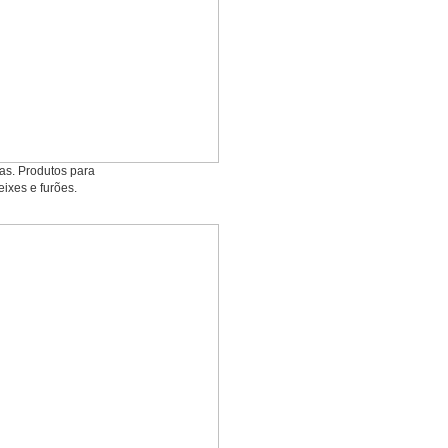
ias. Produtos para
eixes e furões.