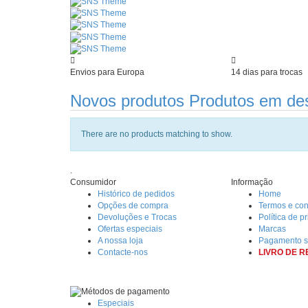
Envios para Europa
14 dias para trocas
Novos produtos
Produtos em de
There are no products matching to show.
.
Consumidor
Informação
Histórico de pedidos
Home
Opções de compra
Termos e co
Devoluções e Trocas
Política de p
Ofertas especiais
Marcas
A nossa loja
Pagamento s
Contacte-nos
LIVRO DE 
Especiais