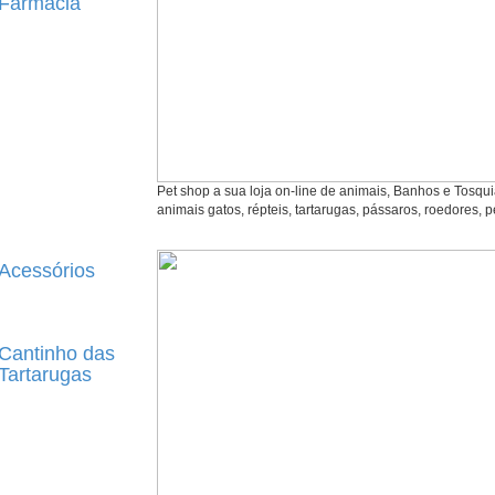
Farmácia
Pet shop a sua loja on-line de animais, Banhos e Tosqu
animais gatos, répteis, tartarugas, pássaros, roedores, p
Acessórios
Cantinho das
Tartarugas