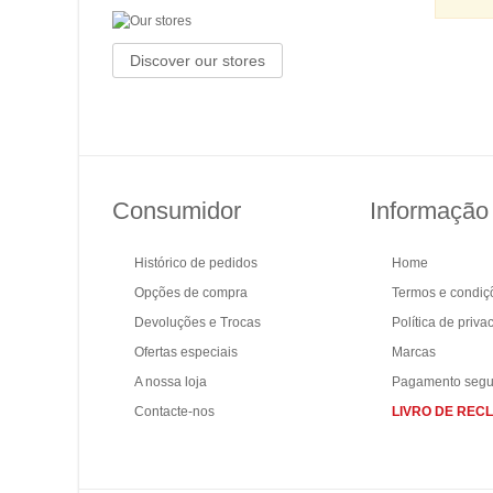
Discover our stores
Consumidor
Informação
Histórico de pedidos
Home
Opções de compra
Termos e condiç
Devoluções e Trocas
Política de priva
Ofertas especiais
Marcas
A nossa loja
Pagamento segu
Contacte-nos
LIVRO DE RE