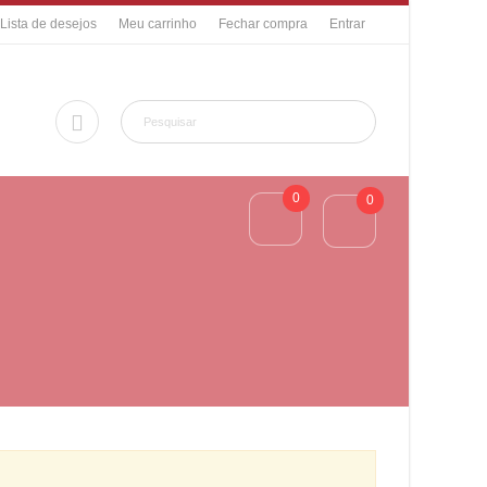
Lista de desejos
Meu carrinho
Fechar compra
Entrar
0
0