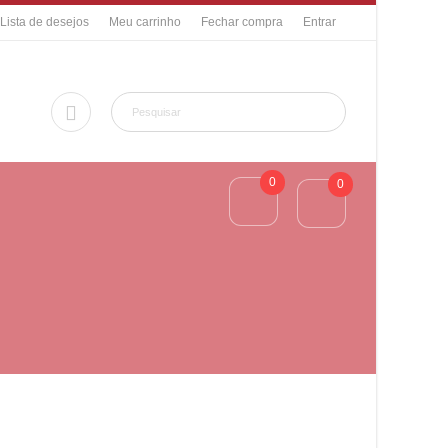
Lista de desejos
Meu carrinho
Fechar compra
Entrar
0
0