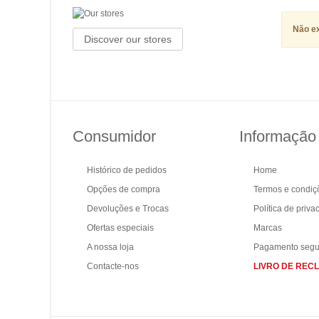
Não ex
Discover our stores
Consumidor
Informação
Histórico de pedidos
Home
Opções de compra
Termos e condiç
Devoluções e Trocas
Política de priva
Ofertas especiais
Marcas
A nossa loja
Pagamento segu
Contacte-nos
LIVRO DE RE