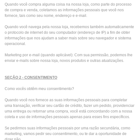
Quando você compra alguma coisa na nossa loja, como parte do processo
de compra e venda, coletamos as informações pessoais que você nos
fornece, tais como seu nome, endereço e e-mail.
Quando você navega pela nossa loja, recebemos também automaticamente
o protocolo de internet do seu computador (endereço de IP) a fim de obter
informações que nos ajudam a saber mais sobre seu navegador e sistema
operacional.
Marketing por e-mail (quando aplicável): Com sua permissão, podemos lhe
enviar e-mails sobre nossa loja, novos produtos e outras atualizações.
SEÇÃO 2 - CONSENTIMENTO
Como vocês obtêm meu consentimento?
Quando você nos fornece as suas informações pessoais para completar
uma transação, verificar seu cartão de crédito, fazer um pedido, providenciar
uma entrega ou retornar uma compra, você está concordando com a nossa
coleta e uso de informações pessoais apenas para esses fins específicos.
Se pedirmos suas informações pessoais por uma razão secundária, como
marketing, vamos pedir seu consentimento, ou te dar a oportunidade de
dizer não.