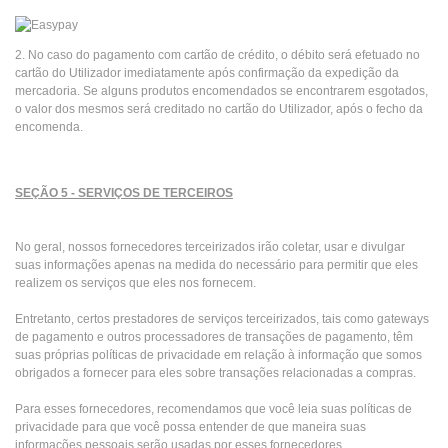
2. No caso do pagamento com cartão de crédito, o débito será efetuado no
cartão do Utilizador imediatamente após confirmação da expedição da
mercadoria. Se alguns produtos encomendados se encontrarem esgotados,
o valor dos mesmos será creditado no cartão do Utilizador, após o fecho da
encomenda.
SEÇÃO 5 - SERVIÇOS DE TERCEIROS
No geral, nossos fornecedores terceirizados irão coletar, usar e divulgar
suas informações apenas na medida do necessário para permitir que eles
realizem os serviços que eles nos fornecem.
Entretanto, certos prestadores de serviços terceirizados, tais como gateways
de pagamento e outros processadores de transações de pagamento, têm
suas próprias políticas de privacidade em relação à informação que somos
obrigados a fornecer para eles sobre transações relacionadas a compras.
Para esses fornecedores, recomendamos que você leia suas políticas de
privacidade para que você possa entender de que maneira suas
informações pessoais serão usadas por esses fornecedores.