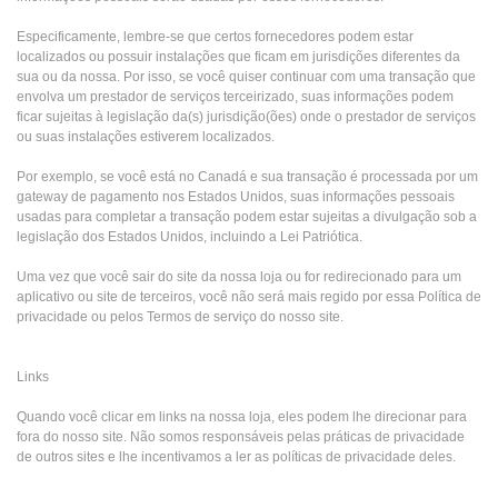
Especificamente, lembre-se que certos fornecedores podem estar
localizados ou possuir instalações que ficam em jurisdições diferentes da
sua ou da nossa. Por isso, se você quiser continuar com uma transação que
envolva um prestador de serviços terceirizado, suas informações podem
ficar sujeitas à legislação da(s) jurisdição(ões) onde o prestador de serviços
ou suas instalações estiverem localizados.
Por exemplo, se você está no Canadá e sua transação é processada por um
gateway de pagamento nos Estados Unidos, suas informações pessoais
usadas para completar a transação podem estar sujeitas a divulgação sob a
legislação dos Estados Unidos, incluindo a Lei Patriótica.
Uma vez que você sair do site da nossa loja ou for redirecionado para um
aplicativo ou site de terceiros, você não será mais regido por essa Política de
privacidade ou pelos Termos de serviço do nosso site.
Links
Quando você clicar em links na nossa loja, eles podem lhe direcionar para
fora do nosso site. Não somos responsáveis pelas práticas de privacidade
de outros sites e lhe incentivamos a ler as políticas de privacidade deles.